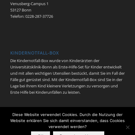
Venusberg-Campus 1
53127 Bonn
Telefon: 0228-287-37726
KINDERNOTFALL-BOX
Die Kindernotfall-Box wurde von Kinderärzten der
Universitätsklinik-Bonn als Erste-Hilfe-Set für Kinder entwickelt
und mit allen wichtigen Utensilien bestückt, damit Sie im Fall der
Fälle gut gerüstet sind. Mit der Kindernotfall-Box sind Sie in der
Lage bei Ihrem Kind kleinere Verletzungen zu versorgen und
Erste Hilfe bei Kinderunfällen zu leisten.
Diese Website verwendet Cookies. Durch die Nutzung der
Website erklären Sie sich damit einverstanden, dass Cookies
verwendet werden?
© Kindernotfall Bonn - Neonatologie | Pädiatrische Intensivmedizin |
Universitätsklinikum Bonn -
Enfold Theme by Kriesi