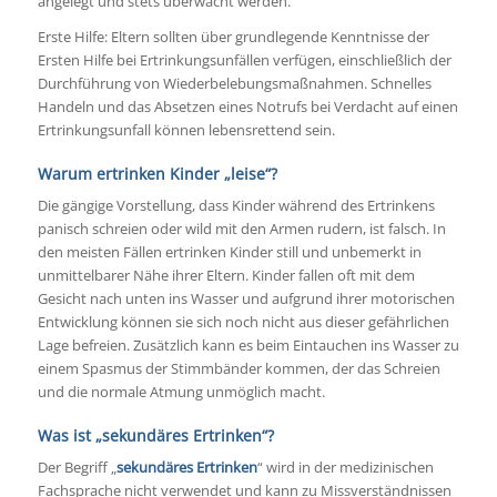
angelegt und stets überwacht werden.
Erste Hilfe: Eltern sollten über grundlegende Kenntnisse der
Ersten Hilfe bei Ertrinkungsunfällen verfügen, einschließlich der
Durchführung von Wiederbelebungsmaßnahmen. Schnelles
Handeln und das Absetzen eines Notrufs bei Verdacht auf einen
Ertrinkungsunfall können lebensrettend sein.
Warum ertrinken Kinder „leise“?
Die gängige Vorstellung, dass Kinder während des Ertrinkens
panisch schreien oder wild mit den Armen rudern, ist falsch. In
den meisten Fällen ertrinken Kinder still und unbemerkt in
unmittelbarer Nähe ihrer Eltern. Kinder fallen oft mit dem
Gesicht nach unten ins Wasser und aufgrund ihrer motorischen
Entwicklung können sie sich noch nicht aus dieser gefährlichen
Lage befreien. Zusätzlich kann es beim Eintauchen ins Wasser zu
einem Spasmus der Stimmbänder kommen, der das Schreien
und die normale Atmung unmöglich macht.
Was ist „sekundäres Ertrinken“?
Der Begriff „
sekundäres Ertrinken
“ wird in der medizinischen
Fachsprache nicht verwendet und kann zu Missverständnissen