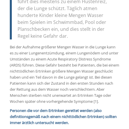
führt dies meistens zu einem Hustenreiz,
der die Lunge schützt. Täglich atmen
hunderte Kinder kleine Mengen Wasser
beim Spielen im Schwimmbad, Pool oder
Planschbecken ein, und dies stellt in der
Regel keine Gefahr dar.
Bei der Aufnahme größerer Mengen Wasser in die Lunge kann
es zu einer Lungenentzümdung, einem Lungenödem und unter
Umständen zu einem Acute Respiratory Distress Syndrome
(ARDS) führen. Diese Gefahr besteht bei Patienten, die bei einem
nichttödlichen Ertrinken größere Mengen Wasser geschluckt
haben und ein Teil davon in die Lunge gelangt ist. Bei diesen
Patienten kann sich der Zustand in den ersten Stunden nach
der Rettung aus dem Wasser noch verschlechtern. Aber
Menschen sterben nicht unerwartet an Ertrinken Tage oder
Wochen später ohne vorhergehende Symptome [1].
Personen die vor dem Ertrinken gerettet werden (also
definitionsgemäß nach einem nichttödlichen Ertrinken) sollten
immer ärztlich untersucht werden.