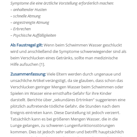
Symptome die eine ärztliche Vorstellung erforderlich machen:
– anhaltender Husten
– schnelle Atmung
– angestrengte Atmung
– Erbrechen
– Psychische Auffälligkeiten
Als Faustregel gilt:
Wenn beim Schwimmen Wasser geschluckt
wird und anschließend die Symptome schwerwiegender sind als
beim Verschlucken eines Getränks, sollte man medizinische
Hilfe aufsuchen [1].
Zusammenfassung:
Viele Eltern werden durch ungenaue und
unsachliche Artikel verängstigt, da sie glauben, dass schon das
Verschlucken geringer Mengen Wasser beim Schwimmen oder
Spielen im Wasser eine ernsthafte Gefahr für ihre Kinder
darstellt. Berichte über „sekundäres Ertrinken“ suggerieren eine
plötzlich auftretende tödliche Gefahr, die Stunden nach dem
Ereignis eintreten kann. Diese Darstellung ist jedoch verzerrt.
Tatsächlich kann es bei größeren Mengen Wasser, die in die
Lunge gelangen, zu schweren Lungenfunktionsstörungen
kommen. Dies ist jedoch sehr selten und betrifft hauptsächlich