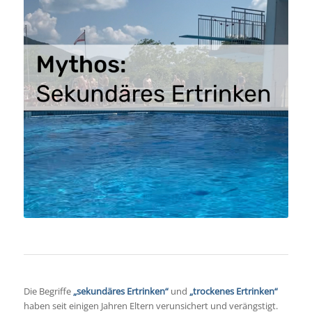
Die Begriffe
„sekundäres Ertrinken“
und
„trockenes Ertrinken“
haben seit einigen Jahren Eltern verunsichert und verängstigt.