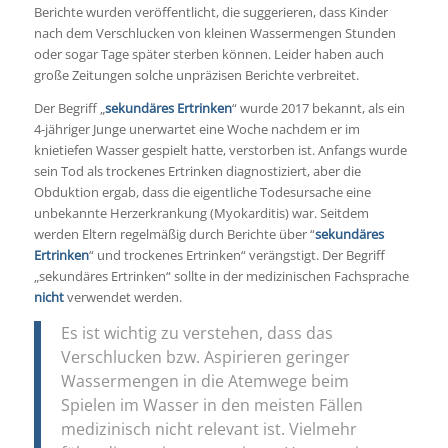
Berichte wurden veröffentlicht, die suggerieren, dass Kinder
nach dem Verschlucken von kleinen Wassermengen Stunden
oder sogar Tage später sterben können. Leider haben auch
große Zeitungen solche unpräzisen Berichte verbreitet.
Der Begriff „
sekundäres Ertrinken
“ wurde 2017 bekannt, als ein
4-jähriger Junge unerwartet eine Woche nachdem er im
knietiefen Wasser gespielt hatte, verstorben ist. Anfangs wurde
sein Tod als trockenes Ertrinken diagnostiziert, aber die
Obduktion ergab, dass die eigentliche Todesursache eine
unbekannte Herzerkrankung (Myokarditis) war. Seitdem
werden Eltern regelmäßig durch Berichte über “
sekundäres
Ertrinken
“ und trockenes Ertrinken“ verängstigt. Der Begriff
„sekundäres Ertrinken“ sollte in der medizinischen Fachsprache
nicht
verwendet werden.
Es ist wichtig zu verstehen, dass das
Verschlucken bzw. Aspirieren geringer
Wassermengen in die Atemwege beim
Spielen im Wasser in den meisten Fällen
medizinisch nicht relevant ist. Vielmehr