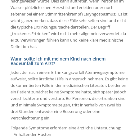
nachgewiesen wurde. Dies kann auftreten, wenn Personen im
Wasser plötzlich einen Herzstillstand erleiden oder noch
seltener bei einem Stimmritzenkrampf (Laryngospasmus). Es ist
wichtig anzumerken, dass diese Fälle sehr selten sind und nicht
die typische Ertrinkungsursache darstellen. Der Begriff
„trockenes Ertrinken“ wird nicht mehr allgemein verwendet, da
er zu Verwirrungen führen kann und keine klare medizinische
Definition hat.
Wann sollte ich mit meinem Kind nach einem
Badeunfall zum Arzt?
Jeder, der nach einem Ertrinkungsvorfall Atemwegssymptome
aufweist, sollte ärztliche Hilfe in Anspruch nehmen. Es gibt keine
dokumentierten Fälle in der medizinischen Literatur, bei denen
ein Patient zunächst keine Symptome hatte, sich später jedoch
verschlechterte und verstarb. Bei Personen, die ertrunken sind
und minimale Symptome zeigen, tritt innerhalb von zwei bis
drei Stunden entweder eine Besserung oder eine
Verschlechterung ein.
Folgende Symptome erfordern eine ärztliche Untersuchung:
– Anhaltender Husten