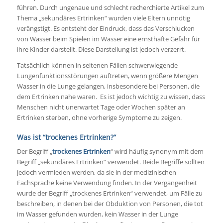
führen. Durch ungenaue und schlecht recherchierte Artikel zum
Thema „sekundäres Ertrinken“ wurden viele Eltern unnötig
verängstigt. Es entsteht der Eindruck, dass das Verschlucken
von Wasser beim Spielen im Wasser eine ernsthafte Gefahr für
ihre Kinder darstellt. Diese Darstellung ist jedoch verzerrt.
Tatsächlich können in seltenen Fällen schwerwiegende
Lungenfunktionsstörungen auftreten, wenn größere Mengen
Wasser in die Lunge gelangen, insbesondere bei Personen, die
dem Ertrinken nahe waren. Es ist jedoch wichtig zu wissen, dass
Menschen nicht unerwartet Tage oder Wochen später an
Ertrinken sterben, ohne vorherige Symptome zu zeigen.
Was ist “trockenes Ertrinken?“
Der Begriff „
trockenes Ertrinken
“ wird häufig synonym mit dem
Begriff „sekundäres Ertrinken“ verwendet. Beide Begriffe sollten
jedoch vermieden werden, da sie in der medizinischen
Fachsprache keine Verwendung finden. In der Vergangenheit
wurde der Begriff „trockenes Ertrinken“ verwendet, um Fälle zu
beschreiben, in denen bei der Obduktion von Personen, die tot
im Wasser gefunden wurden, kein Wasser in der Lunge