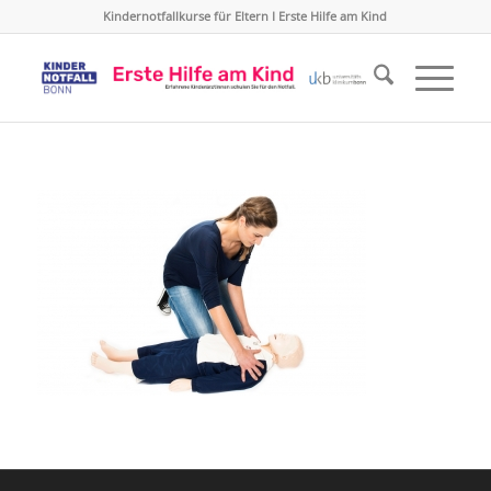
Kindernotfallkurse für Eltern I Erste Hilfe am Kind