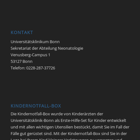
KONTAKT
Universitätsklinikum Bonn
Sekretariat der Abteilung Neonatologie
Venusberg-Campus 1
53127 Bonn
Telefon: 0228-287-37726
KINDERNOTFALL-BOX
Die Kindernotfall-Box wurde von Kinderärzten der
Universitätsklinik-Bonn als Erste-Hilfe-Set für Kinder entwickelt
und mit allen wichtigen Utensilien bestückt, damit Sie im Fall der
Fälle gut gerüstet sind. Mit der Kindernotfall-Box sind Sie in der
Lage bei Ihrem Kind kleinere Verletzungen zu versorgen und