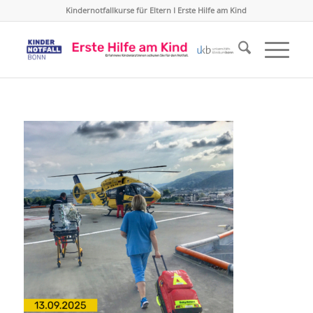
Kindernotfallkurse für Eltern I Erste Hilfe am Kind