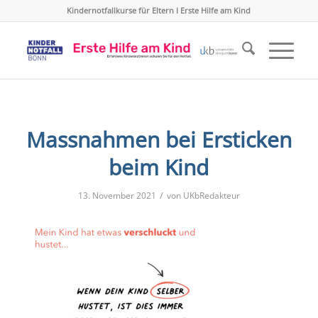
Kindernotfallkurse für Eltern I Erste Hilfe am Kind
Massnahmen bei Ersticken
beim Kind
/
13. November 2021
von
UKbRedakteur