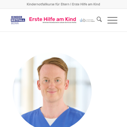
Kindernotfallkurse für Eltern I Erste Hilfe am Kind