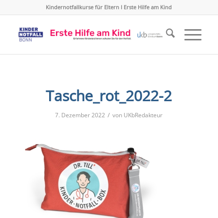
Kindernotfallkurse für Eltern I Erste Hilfe am Kind
Tasche_rot_2022-2
/
7. Dezember 2022
von
UKbRedakteur