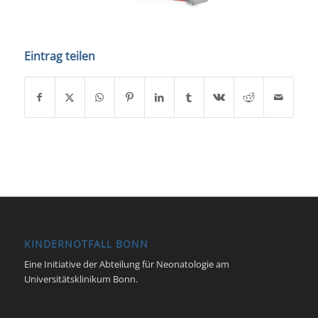
Eintrag teilen
KINDERNOTFALL BONN
Eine Initiative der Abteilung für Neonatologie am
Universitätsklinikum Bonn.