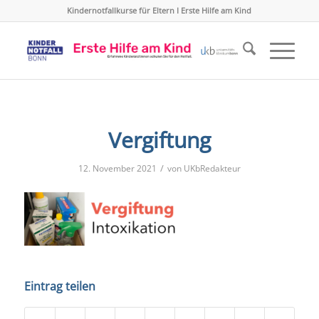
Kindernotfallkurse für Eltern I Erste Hilfe am Kind
Vergiftung
/
12. November 2021
von
UKbRedakteur
Eintrag teilen