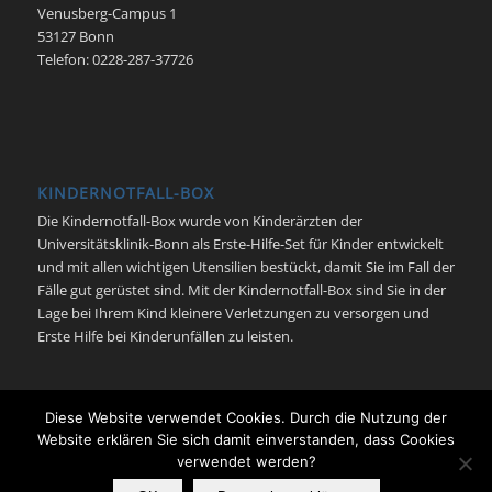
Venusberg-Campus 1
53127 Bonn
Telefon: 0228-287-37726
KINDERNOTFALL-BOX
Die Kindernotfall-Box wurde von Kinderärzten der
Universitätsklinik-Bonn als Erste-Hilfe-Set für Kinder entwickelt
und mit allen wichtigen Utensilien bestückt, damit Sie im Fall der
Fälle gut gerüstet sind. Mit der Kindernotfall-Box sind Sie in der
Lage bei Ihrem Kind kleinere Verletzungen zu versorgen und
Erste Hilfe bei Kinderunfällen zu leisten.
Diese Website verwendet Cookies. Durch die Nutzung der
Website erklären Sie sich damit einverstanden, dass Cookies
verwendet werden?
© Kindernotfall Bonn - Neonatologie | Pädiatrische Intensivmedizin |
Universitätsklinikum Bonn -
Enfold Theme by Kriesi