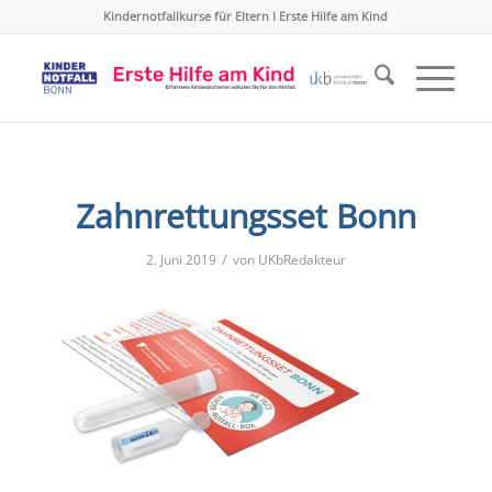
Kindernotfallkurse für Eltern I Erste Hilfe am Kind
Zahnrettungsset Bonn
/
2. Juni 2019
von
UKbRedakteur