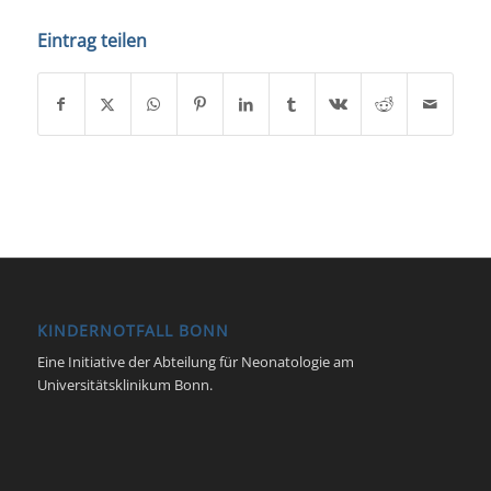
Eintrag teilen
KINDERNOTFALL BONN
Eine Initiative der Abteilung für Neonatologie am
Universitätsklinikum Bonn.