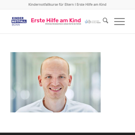
Kindernotfallkurse für Eltern I Erste Hilfe am Kind