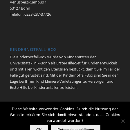
Venusberg-Campus 1
53127 Bonn
Telefon: 0228-287-37726
KINDERNOTFALL-BOX
Die Kindernotfall-Box wurde von Kinderärzten der
Universitätsklinik-Bonn als Erste-Hilfe-Set für Kinder entwickelt
und mit allen wichtigen Utensilien bestückt, damit Sie im Fall der
Fälle gut gerüstet sind. Mit der Kindernotfall-Box sind Sie in der
Lage bei Ihrem Kind kleinere Verletzungen zu versorgen und
Erste Hilfe bei Kinderunfällen zu leisten.
Diese Website verwendet Cookies. Durch die Nutzung der
Website erklären Sie sich damit einverstanden, dass Cookies
verwendet werden?
© Kindernotfall Bonn - Neonatologie | Pädiatrische Intensivmedizin |
Universitätsklinikum Bonn -
Enfold Theme by Kriesi
OK
Datenschutzerklärung