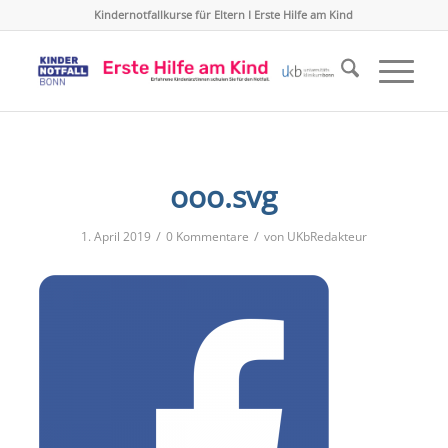
Kindernotfallkurse für Eltern I Erste Hilfe am Kind
ooo.svg
/
/
1. April 2019
0 Kommentare
von
UKbRedakteur