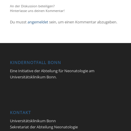
An der Diskussion beteiligen?
Hinterlasse uns deinen Kommentar!
Du musst
angemeldet
sein, um einen Kommentar abzugeben.
KINDERNOTFALL BONN
Eine Initiative der Abteilung für Neonatologie am
Universitätsklinikum Bonn.
KONTAKT
Universitätsklinikum Bonn
Sekretariat der Abteilung Neonatologie