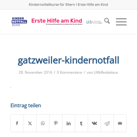
Kindernotfallkurse für Eltern I Erste Hilfe am Kind
gatzweiler-kindernotfall
/
/
28. November 2016
0 Kommentare
von
UKbRedakteur
Eintrag teilen