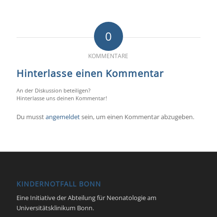
0
KOMMENTARE
Hinterlasse einen Kommentar
An der Diskussion beteiligen?
Hinterlasse uns deinen Kommentar!
Du musst
angemeldet
sein, um einen Kommentar abzugeben.
KINDERNOTFALL BONN
Eine Initiative der Abteilung für Neonatologie am
Universitätsklinikum Bonn.