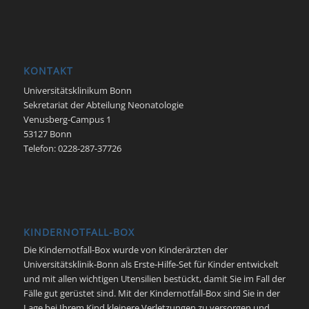
KONTAKT
Universitätsklinikum Bonn
Sekretariat der Abteilung Neonatologie
Venusberg-Campus 1
53127 Bonn
Telefon: 0228-287-37726
KINDERNOTFALL-BOX
Die Kindernotfall-Box wurde von Kinderärzten der
Universitätsklinik-Bonn als Erste-Hilfe-Set für Kinder entwickelt
und mit allen wichtigen Utensilien bestückt, damit Sie im Fall der
Fälle gut gerüstet sind. Mit der Kindernotfall-Box sind Sie in der
Lage bei Ihrem Kind kleinere Verletzungen zu versorgen und