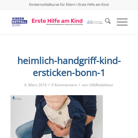
Kindernotfallkurse für Eltern I Erste Hilfe am Kind
heimlich-handgriff-kind-
ersticken-bonn-1
/
/
6. März 2016
0 Kommentare
von
UKbRedakteur