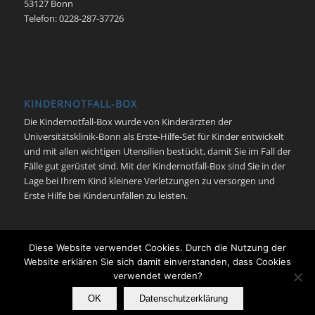
53127 Bonn
Telefon: 0228-287-37726
KINDERNOTFALL-BOX
Die Kindernotfall-Box wurde von Kinderärzten der
Universitätsklinik-Bonn als Erste-Hilfe-Set für Kinder entwickelt
und mit allen wichtigen Utensilien bestückt, damit Sie im Fall der
Fälle gut gerüstet sind. Mit der Kindernotfall-Box sind Sie in der
Lage bei Ihrem Kind kleinere Verletzungen zu versorgen und
Erste Hilfe bei Kinderunfällen zu leisten.
Diese Website verwendet Cookies. Durch die Nutzung der
Website erklären Sie sich damit einverstanden, dass Cookies
verwendet werden?
© Kindernotfall Bonn - Neonatologie | Pädiatrische Intensivmedizin |
Universitätsklinikum Bonn -
Enfold Theme by Kriesi
OK
Datenschutzerklärung