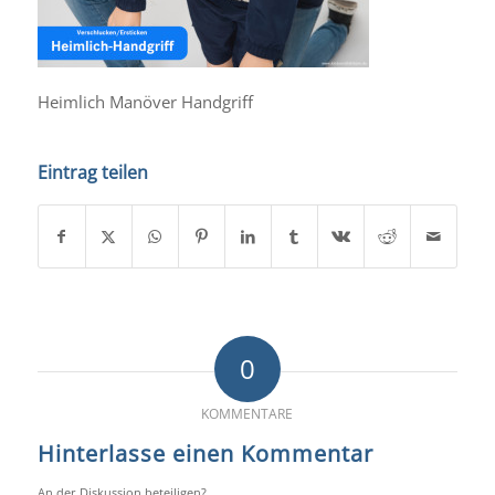
Heimlich Manöver Handgriff
Eintrag teilen
0
KOMMENTARE
Hinterlasse einen Kommentar
An der Diskussion beteiligen?