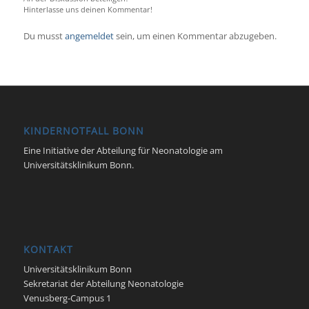
Hinterlasse uns deinen Kommentar!
Du musst
angemeldet
sein, um einen Kommentar abzugeben.
KINDERNOTFALL BONN
Eine Initiative der Abteilung für Neonatologie am
Universitätsklinikum Bonn.
KONTAKT
Universitätsklinikum Bonn
Sekretariat der Abteilung Neonatologie
Venusberg-Campus 1