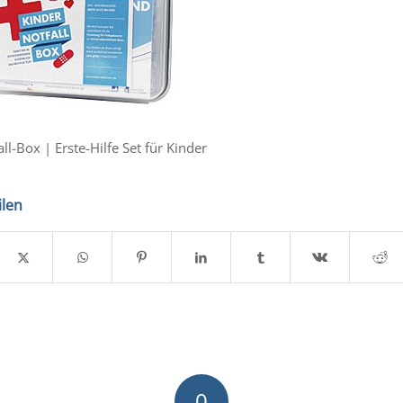
ll-Box | Erste-Hilfe Set für Kinder
ilen
0