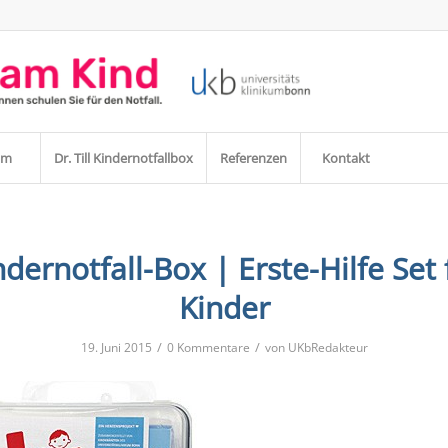
am
Dr. Till Kindernotfallbox
Referenzen
Kontakt
ndernotfall-Box | Erste-Hilfe Set 
Kinder
/
/
19. Juni 2015
0 Kommentare
von
UKbRedakteur