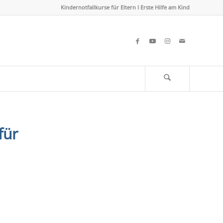
Kindernotfallkurse für Eltern I Erste Hilfe am Kind
für