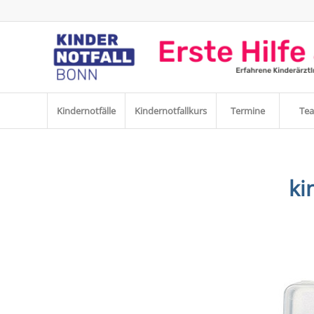
Kindernotfälle
Kindernotfallkurs
Termine
Te
ki