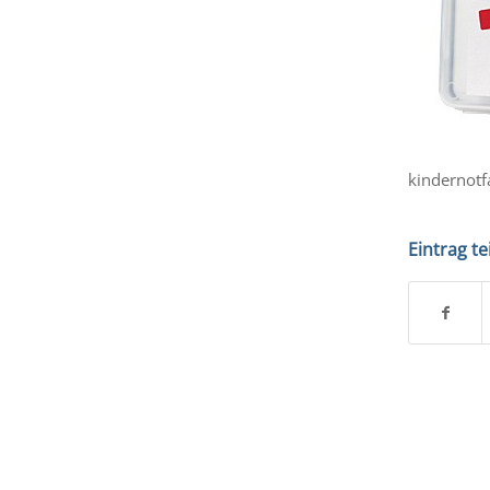
kindernotfa
Eintrag te