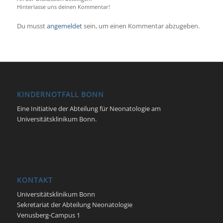
Hinterlasse uns deinen Kommentar!
Du musst
angemeldet
sein, um einen Kommentar abzugeben.
KINDERNOTFALL BONN
Eine Initiative der Abteilung für Neonatologie am
Universitätsklinikum Bonn.
KONTAKT
Universitätsklinikum Bonn
Sekretariat der Abteilung Neonatologie
Venusberg-Campus 1