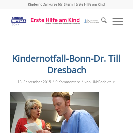
Kindernotfallkurse für Eltern I Erste Hilfe am Kind
Kindernotfall-Bonn-Dr. Till
Dresbach
/
/
13. September 2015
0 Kommentare
von
UKbRedakteur