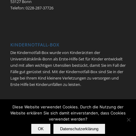
53127 Bonn
Telefon: 0228-287-37726
KINDERNOTFALL-BOX
Die Kindernotfall-Box wurde von Kinderärzten der
Universitätsklinik-Bonn als Erste-Hilfe-Set für Kinder entwickelt
und mit allen wichtigen Utensilien bestückt, damit Sie im Fall der
Fälle gut gerüstet sind. Mit der Kindernotfall-Box sind Sie in der
Lage bei Ihrem Kind kleinere Verletzungen zu versorgen und
Erste Hilfe bei Kinderunfällen zu leisten.
Diese Website verwendet Cookies. Durch die Nutzung der
Website erklären Sie sich damit einverstanden, dass Cookies
verwendet werden?
© Kindernotfall Bonn - Neonatologie | Pädiatrische Intensivmedizin |
Universitätsklinikum Bonn -
Enfold Theme by Kriesi
OK
Datenschutzerklärung