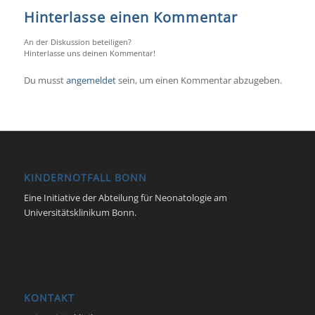
Hinterlasse einen Kommentar
An der Diskussion beteiligen?
Hinterlasse uns deinen Kommentar!
Du musst
angemeldet
sein, um einen Kommentar abzugeben.
KINDERNOTFALL BONN
Eine Initiative der Abteilung für Neonatologie am
Universitätsklinikum Bonn.
KONTAKT