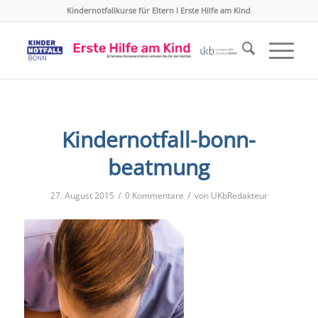
Kindernotfallkurse für Eltern I Erste Hilfe am Kind
Kindernotfall-bonn-
beatmung
/
/
27. August 2015
0 Kommentare
von
UKbRedakteur