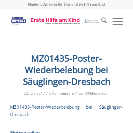
Kindernotfallkurse für Eltern I Erste Hilfe am Kind
MZ01435-Poster-
Wiederbelebung bei
Säuglingen-Dresbach
/
/
22. Juni 2017
0 Kommentare
von
UKbRedakteur
MZ01435-Poster-Wiederbelebung bei Säuglingen-
Dresbach