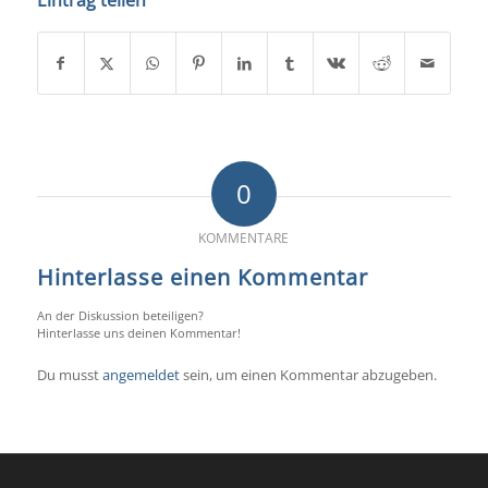
Eintrag teilen
0
KOMMENTARE
Hinterlasse einen Kommentar
An der Diskussion beteiligen?
Hinterlasse uns deinen Kommentar!
Du musst
angemeldet
sein, um einen Kommentar abzugeben.