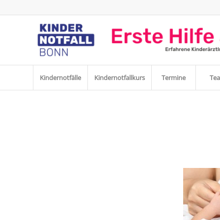
Kindernotfälle
Kindernotfallkurs
Termine
Te