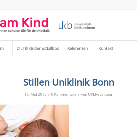
am
Dr. Till Kindernotfallbox
Referenzen
Kontakt
Stillen Uniklinik Bonn
/
/
16. Mai 2015
0 Kommentare
von
UKbRedakteur