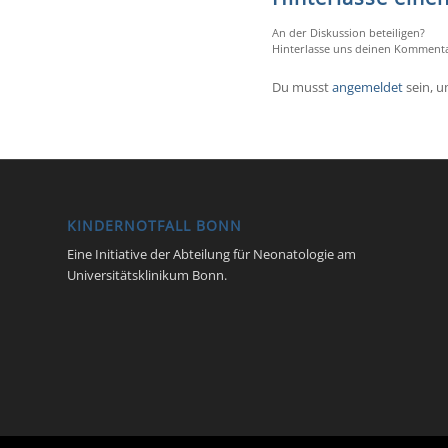
An der Diskussion beteiligen?
Hinterlasse uns deinen Kommenta
Du musst
angemeldet
sein, 
KINDERNOTFALL BONN
Eine Initiative der Abteilung für Neonatologie am
Universitätsklinikum Bonn.