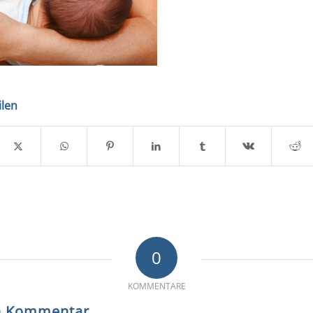
ilen
0
KOMMENTARE
en Kommentar