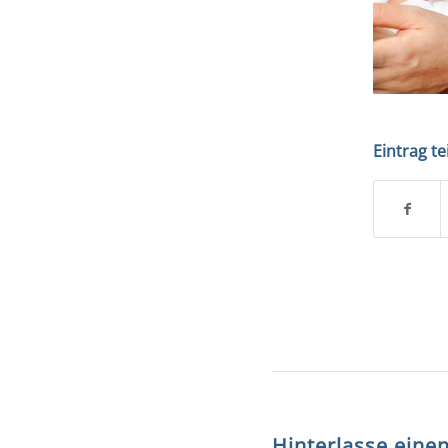
Eintrag te
Hinterlasse ein