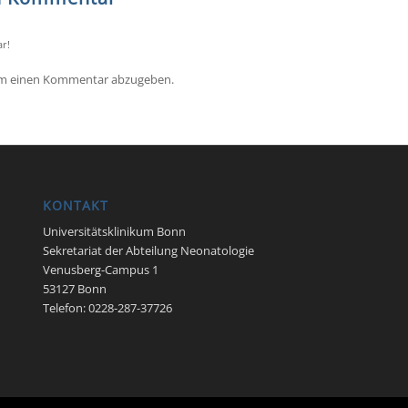
r!
um einen Kommentar abzugeben.
KONTAKT
Universitätsklinikum Bonn
Sekretariat der Abteilung Neonatologie
Venusberg-Campus 1
53127 Bonn
Telefon: 0228-287-37726