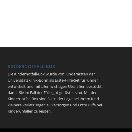
KINDERNOTFALL-BOX
Die Kindernotfall-Box wurde von Kinderärzten der
Universitätsklinik-Bonn als Erste-Hilfe-Set für Kinder
entwickelt und mit allen wichtigen Utensilien bestückt,
damit Sie im Fall der Fälle gut gerüstet sind. Mit der
Kindernotfall-Box sind Sie in der Lage bei Ihrem Kind
kleinere Verletzungen zu versorgen und Erste Hilfe bei
Kinderunfällen zu leisten.