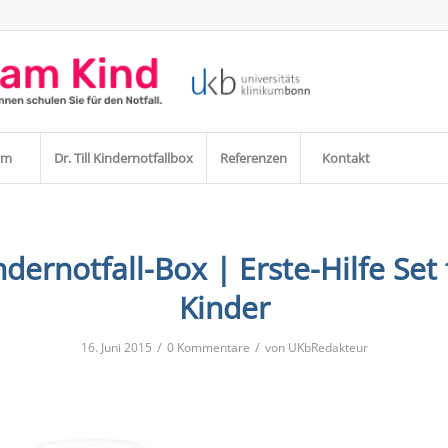
am
Dr. Till Kindernotfallbox
Referenzen
Kontakt
ndernotfall-Box | Erste-Hilfe Set 
Kinder
/
/
16. Juni 2015
0 Kommentare
von
UKbRedakteur