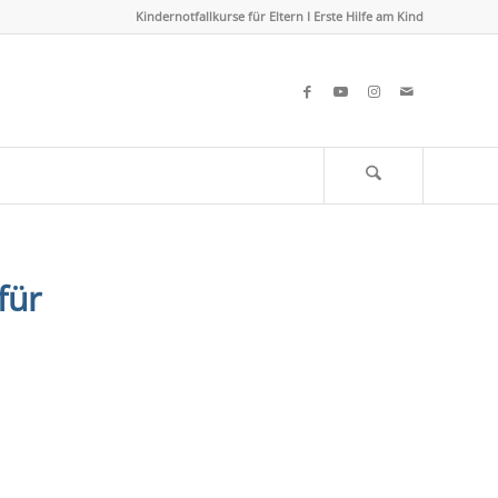
Kindernotfallkurse für Eltern I Erste Hilfe am Kind
für