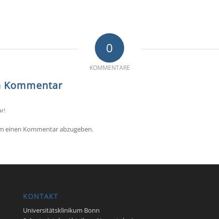
0
KOMMENTARE
en Kommentar
r!
um einen Kommentar abzugeben.
KONTAKT
Universitätsklinikum Bonn