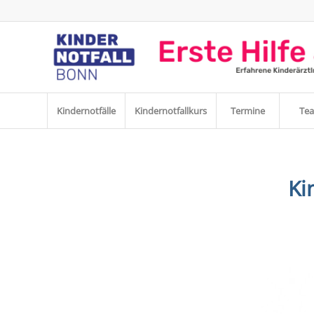
Kindernotfälle
Kindernotfallkurs
Termine
Te
Ki