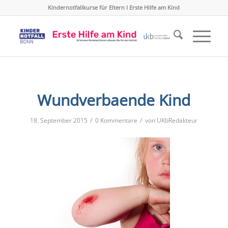
Kindernotfallkurse für Eltern I Erste Hilfe am Kind
Wundverbaende Kind
/
/
18. September 2015
0 Kommentare
von
UKbRedakteur