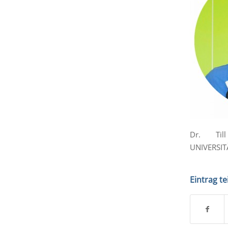
Dr. Till
UNIVERSI
Eintrag te