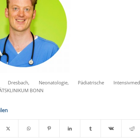
 Dresbach, Neonatologie, Pädiatrische Intensivm
TÄTSKLINIKUM BONN
ilen