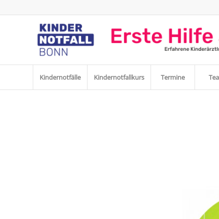
Kindernotfälle
Kindernotfallkurs
Termine
Te