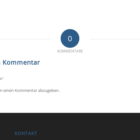
0
KOMMENTARE
en Kommentar
r!
um einen Kommentar abzugeben.
KONTAKT