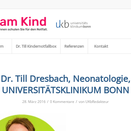
am
Dr. Till Kindernotfallbox
Referenzen
Kontakt
Dr. Till Dresbach, Neonatologie,
UNIVERSITÄTSKLINIKUM BONN
/
/
28. März 2016
0 Kommentare
von
UKbRedakteur