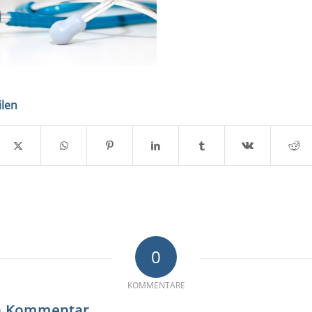
ilen
0
KOMMENTARE
en Kommentar