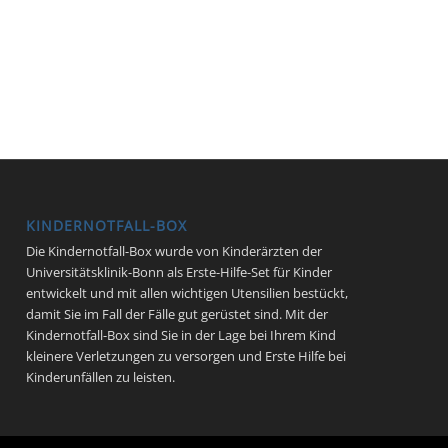
KINDERNOTFALL-BOX
Die Kindernotfall-Box wurde von Kinderärzten der
Universitätsklinik-Bonn als Erste-Hilfe-Set für Kinder
entwickelt und mit allen wichtigen Utensilien bestückt,
damit Sie im Fall der Fälle gut gerüstet sind. Mit der
Kindernotfall-Box sind Sie in der Lage bei Ihrem Kind
kleinere Verletzungen zu versorgen und Erste Hilfe bei
Kinderunfällen zu leisten.