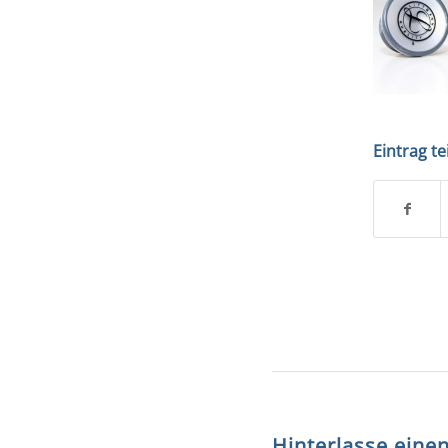
Eintrag te
Hinterlasse ein