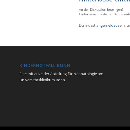
An der Diskussion beteiligen?
Hinterlasse uns deinen Kommenta
Du musst
angemeldet
sein, 
KINDERNOTFALL BONN
Eine Initiative der Abteilung für Neonatologie am
Universitätsklinikum Bonn.