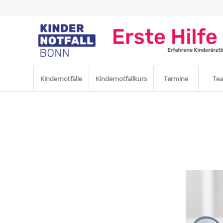
Kindernotfälle
Kindernotfallkurs
Termine
Te