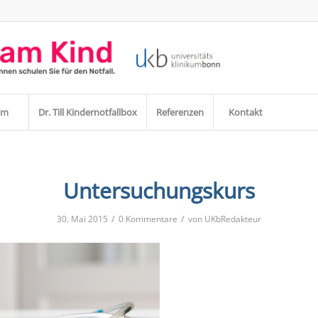
am
Dr. Till Kindernotfallbox
Referenzen
Kontakt
Untersuchungskurs
/
/
30. Mai 2015
0 Kommentare
von
UKbRedakteur