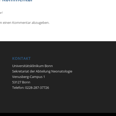
r!
um einen Kommentar abzugeben.
KONTAKT
Universitätsklinikum Bonn
Sekretariat der Abteilung Neonatologie
Venusberg-Campus 1
53127 Bonn
Telefon: 0228-287-37726